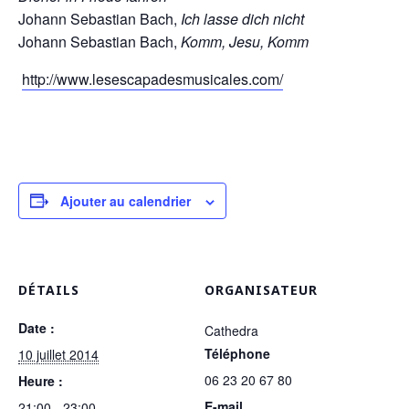
Johann Sebastian Bach,
Ich lasse dich nicht
Johann Sebastian Bach,
Komm, Jesu, Komm
http://www.lesescapadesmusicales.com/
Ajouter au calendrier
DÉTAILS
ORGANISATEUR
Date :
Cathedra
Téléphone
10 juillet 2014
06 23 20 67 80
Heure :
E-mail
21:00 - 23:00