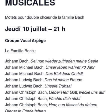
MUSICALES
Motets pour double chœur de la famille Bach
Jeudi 10 juillet – 21 h
Groupe Vocal Arpège
La Famille Bach :
Johann Bach,
Sei nun wieder zufrieden meine Seele
Johann Michael Bach,
Unser leben währet 70 Jahr
Johann Michael Bach,
Das Blut Jesu Christi
Johann Ludwig Bach,
Das ist meine Freude
Johann Ludwig Bach,
Unsere Trübsal
Johann Christoph Bach,
Lieber Herr Gott, wecke uns auf
Johann Christoph Bach,
Fürchte dich nicht
Johann Christoph Bach,
Herr, nun lässest du deinen
Diener in Friede fahren