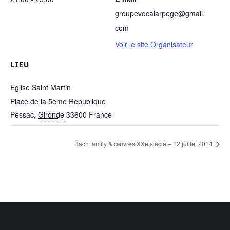
groupevocalarpege@gmail.
com
Voir le site Organisateur
LIEU
Eglise Saint Martin
Place de la 5ème République
Pessac
,
Gironde
33600
France
Bach family & œuvres XXe siècle – 12 juillet 2014