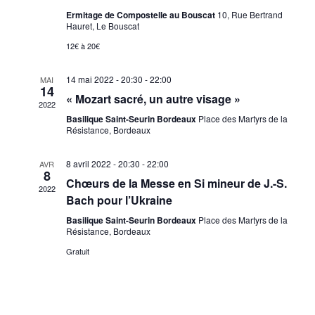
Ermitage de Compostelle au Bouscat
10, Rue Bertrand
Hauret, Le Bouscat
12€ à 20€
14 mai 2022 - 20:30
-
22:00
MAI
14
« Mozart sacré, un autre visage »
2022
Basilique Saint-Seurin Bordeaux
Place des Martyrs de la
Résistance, Bordeaux
8 avril 2022 - 20:30
-
22:00
AVR
8
Chœurs de la Messe en Si mineur de J.-S.
2022
Bach pour l’Ukraine
Basilique Saint-Seurin Bordeaux
Place des Martyrs de la
Résistance, Bordeaux
Gratuit