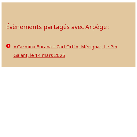
Évènements partagés avec Arpège :
« Carmina Burana – Carl Orff », Mérignac, Le Pin
Galant, le 14 mars 2025