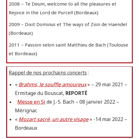
2008 – Te Deum, welcome to all the pleasures et
Rejoice in the Lord de Purcell (Bordeaux)
2009 – Dixit Dominus et The ways of Zion de Haendel
(Bordeaux)
2011 – Passion selon saint Matthieu de Bach (Toulouse
et Bordeaux)
Rappel de nos prochains concerts
:
«
Brahms, le souffle amoureux
» – 29 mai 2021 –
Ermitage du Bouscat,
REPORTÉ
Messe en Si
de J.-S. Bach – 08 janvier 2022 –
Mérignac
«
Mozart sacré, un autre visage
» -14 mai 2022 –
Bordeaux