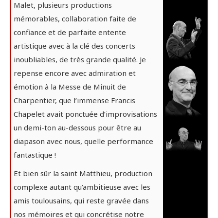
Malet, plusieurs productions
mémorables, collaboration faite de
confiance et de parfaite entente
artistique avec à la clé des concerts
inoubliables, de très grande qualité. Je
repense encore avec admiration et
émotion à la Messe de Minuit de
Charpentier, que l’immense Francis
Chapelet avait ponctuée d’improvisations
un demi-ton au-dessous pour être au
diapason avec nous, quelle performance
fantastique !
Et bien sûr la saint Matthieu, production
complexe autant qu’ambitieuse avec les
amis toulousains, qui reste gravée dans
nos mémoires et qui concrétise notre