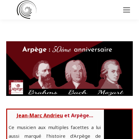
Jean-Marc Andrieu
et Arpège…
Ce musicien aux multiples facettes a lui
aussi marqué l’histoire d’Arpège de