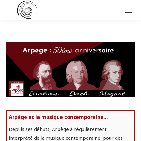
Arpège et la musique contemporaine…
Depuis ses débuts, Arpège à régulièrement
interprété de la musique contemporaine, pour des