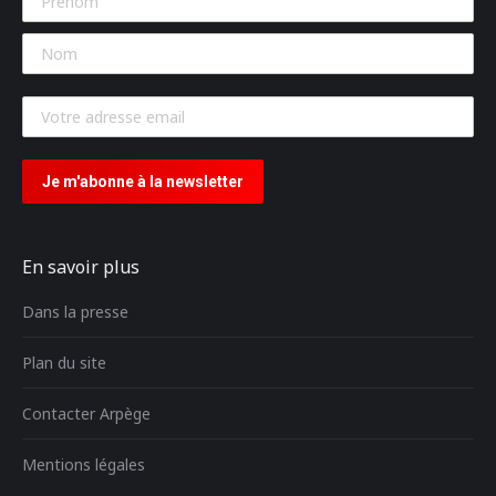
En savoir plus
Dans la presse
Plan du site
Contacter Arpège
Mentions légales