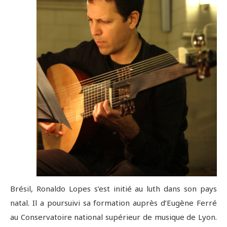
Brésil, Ronaldo Lopes s’est initié au luth dans son pays
natal. Il a poursuivi sa formation auprès d’Eugène Ferré
au Conservatoire national supérieur de musique de Lyon.