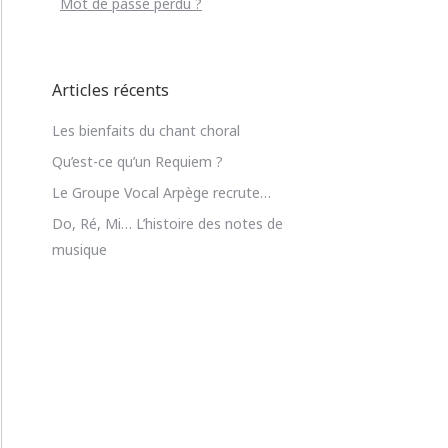
Mot de passe perdu ?
Articles récents
Les bienfaits du chant choral
Qu’est-ce qu’un Requiem ?
Le Groupe Vocal Arpège recrute…
Do, Ré, Mi… L’histoire des notes de
musique