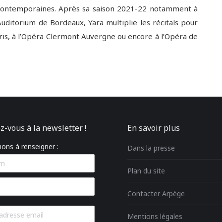
s contemporaines. Après sa saison 2021-22 notamment à
’Auditorium de Bordeaux, Yara multiplie les récitals pour
aris, à l’Opéra Clermont Auvergne ou encore à l’Opéra de
z-vous à la newsletter !
En savoir plus
ons à renseigner :
Dans la presse
Plan du site
Contacter Arpège
Mentions légales