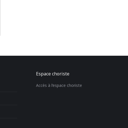
Espace choriste
Accès à l’espace choriste