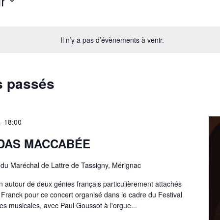
r
ez
Il n’y a pas d’évènements à venir.
s passés
-
18:00
UDAS MACCABÉE
du Maréchal de Lattre de Tassigny, Mérignac
autour de deux génies français particulièrement attachés
t Franck pour ce concert organisé dans le cadre du Festival
es musicales, avec Paul Goussot à l'orgue...