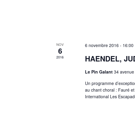
NOV
6 novembre 2016 - 16:00
6
HAENDEL, J
2016
Le Pin Galant
34 avenue 
Un programme d’exception 
au chant choral : Fauré e
International Les Escapad