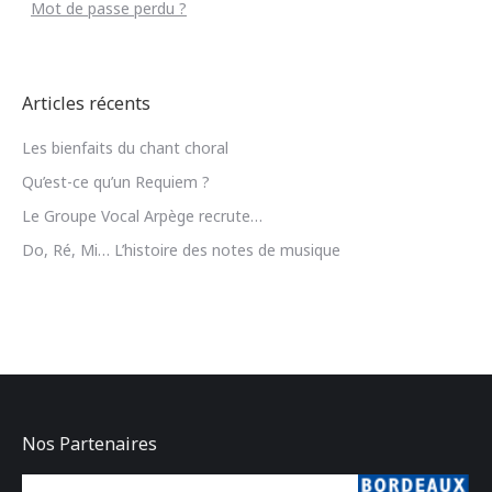
Mot de passe perdu ?
Articles récents
Les bienfaits du chant choral
Qu’est-ce qu’un Requiem ?
Le Groupe Vocal Arpège recrute…
Do, Ré, Mi… L’histoire des notes de musique
Nos Partenaires