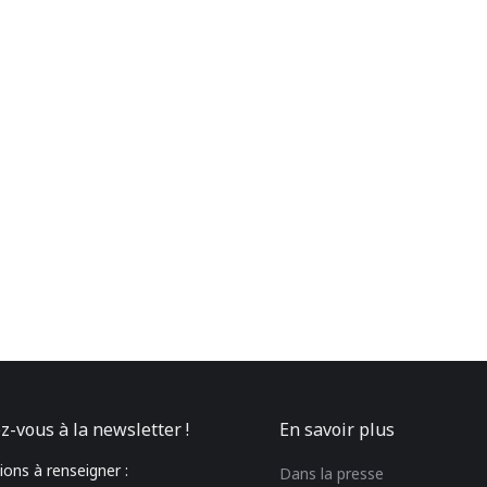
z-vous à la newsletter !
En savoir plus
ons à renseigner :
Dans la presse