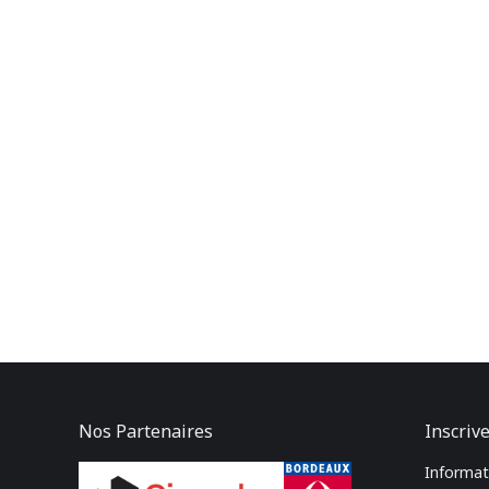
Nos Partenaires
Inscrive
Informati